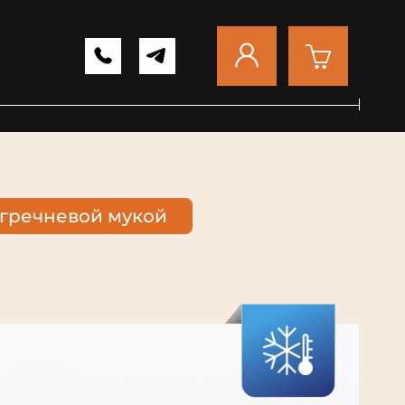
 гречневой мукой