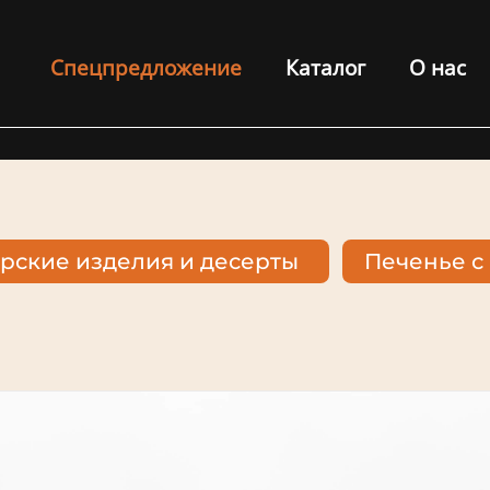
Спецпредложение
Каталог
О нас
рские изделия и десерты
Печенье с