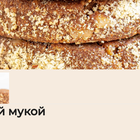
й мукой