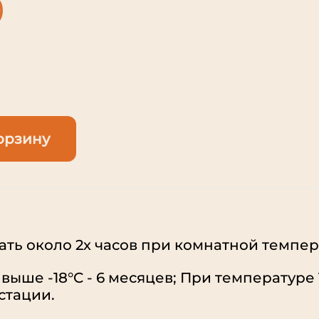
орзину
ть около 2х часов при комнатной темпер
выше -18°C - 6 месяцев; При температуре
остации.