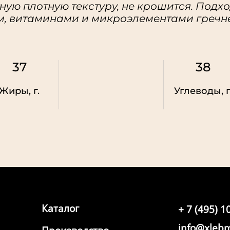
ную плотную текстуру, не крошится. Подх
м, витаминами и микроэлементами гречне
37
38
Жиры, г.
Углеводы, г
Каталог
+ 7 (495) 1
info@xlebm